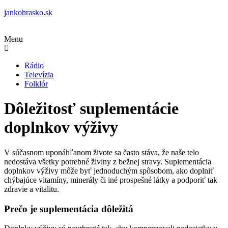
jankohrasko.sk
Menu
Rádio
Televízia
Folklór
Dôležitosť suplementácie
doplnkov výživy
V súčasnom uponáhľanom živote sa často stáva, že naše telo
nedostáva všetky potrebné živiny z bežnej stravy. Suplementácia
doplnkov výživy môže byť jednoduchým spôsobom, ako doplniť
chýbajúce vitamíny, minerály či iné prospešné látky a podporiť tak
zdravie a vitalitu.
Prečo je suplementácia dôležitá