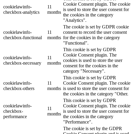
Cookie Consent plugin. The cookie
cookielawinfo-
11
is used to store the user consent for
checkbox-analytics
months
the cookies in the category
"Analytics".
The cookie is set by GDPR cookie
cookielawinfo-
11
consent to record the user consent
checkbox-functional
months
for the cookies in the category
"Functional".
This cookie is set by GDPR
Cookie Consent plugin. The
cookielawinfo-
11
cookies is used to store the user
checkbox-necessary
months
consent for the cookies in the
category "Necessary".
This cookie is set by GDPR
cookielawinfo-
11
Cookie Consent plugin. The cookie
checkbox-others
months
is used to store the user consent for
the cookies in the category "Other.
This cookie is set by GDPR
cookielawinfo-
Cookie Consent plugin. The cookie
11
checkbox-
is used to store the user consent for
months
performance
the cookies in the category
"Performance".
The cookie is set by the GDPR
Cookie Consent plugin and is used